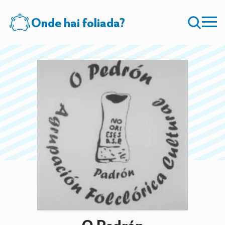
Onde hai foliada?