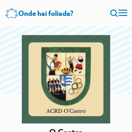
Onde hai foliada?