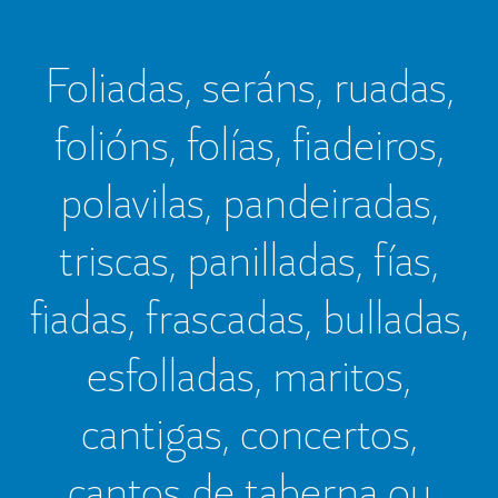
Foliadas, seráns, ruadas,
folións, folías, fiadeiros,
polavilas, pandeiradas,
triscas, panilladas, fías,
fiadas, frascadas, bulladas,
esfolladas, maritos,
cantigas, concertos,
cantos de taberna ou