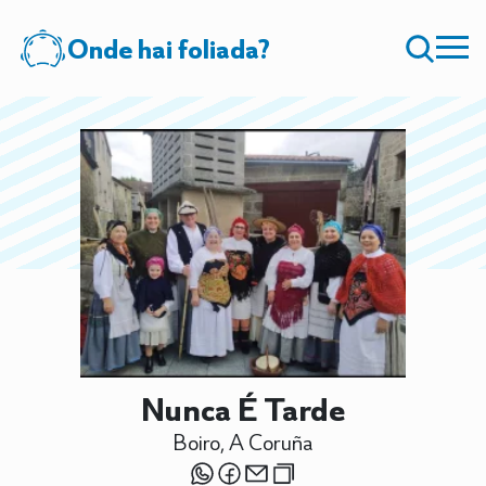
Onde hai foliada?
Nunca É Tarde
Boiro, A Coruña