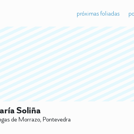
próximas foliadas
po
ría Soliña
gas de Morrazo, Pontevedra