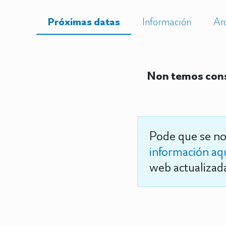
Próximas datas
Información
Ar
Non temos cons
Pode que se no
información aq
web actualizada