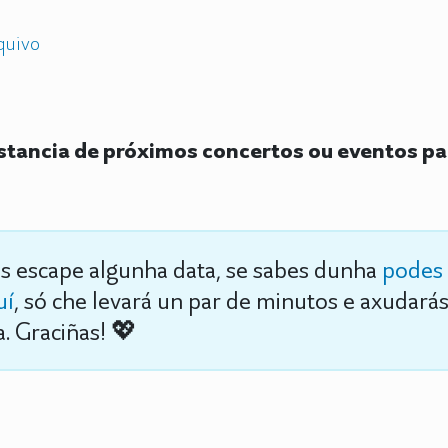
quivo
tancia de próximos concertos ou eventos pa
s escape algunha data, se sabes dunha
podes 
uí
, só che levará un par de minutos e axudará
. Graciñas! 💖