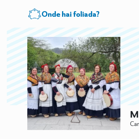
Onde hai foliada?
Ma
Can