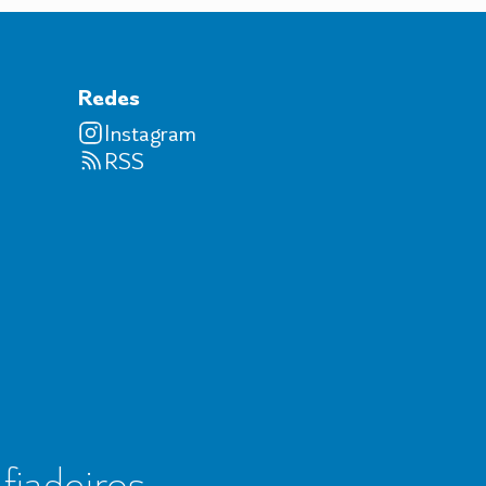
Redes
Instagram
RSS
 fiadeiros,