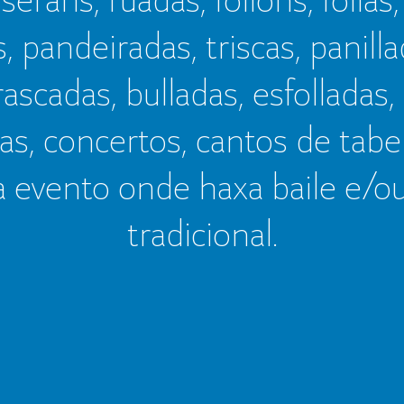
s, pandeiradas, triscas, panillad
frascadas, bulladas, esfolladas,
as, concertos, cantos de tab
a evento onde haxa baile e/o
tradicional.