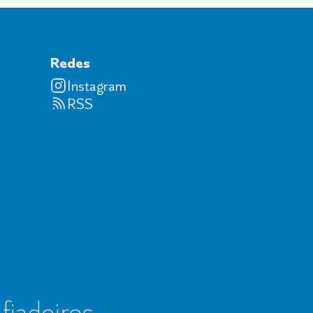
Redes
Instagram
RSS
 fiadeiros,