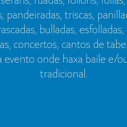
s, pandeiradas, triscas, panillad
frascadas, bulladas, esfolladas,
as, concertos, cantos de tab
a evento onde haxa baile e/o
tradicional.