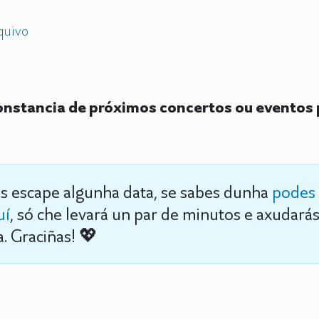
quivo
nstancia de próximos concertos ou eventos 
s escape algunha data, se sabes dunha
podes 
uí
, só che levará un par de minutos e axudará
. Graciñas! 💖