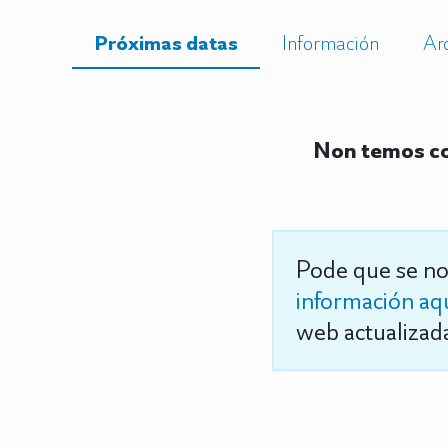
Próximas datas
Información
Ar
Non temos co
Pode que se no
información aq
web actualizada