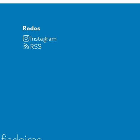
Redes
Instagram
RSS
 fiadeiros,