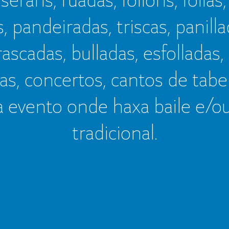
s, pandeiradas, triscas, panillad
frascadas, bulladas, esfolladas,
as, concertos, cantos de tab
a evento onde haxa baile e/o
tradicional.