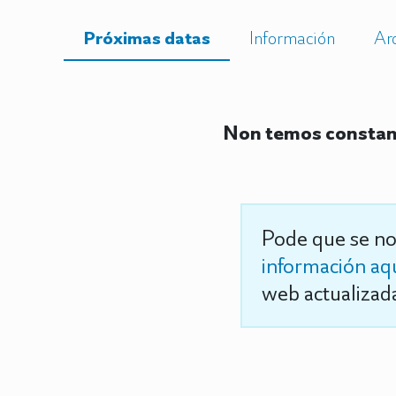
Próximas datas
Información
Ar
Non temos constanc
Pode que se no
información aq
web actualizada