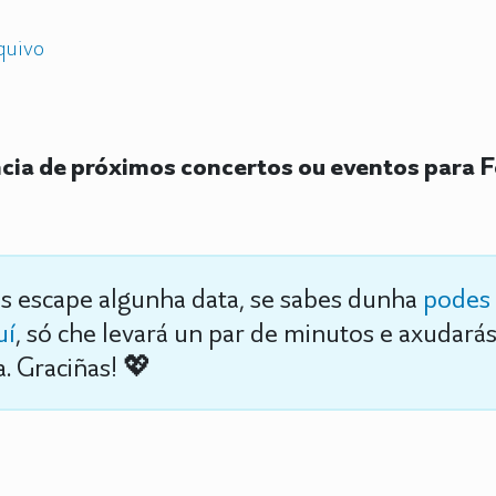
quivo
ia de próximos concertos ou eventos para F
s escape algunha data, se sabes dunha
podes 
uí
, só che levará un par de minutos e axudará
. Graciñas! 💖