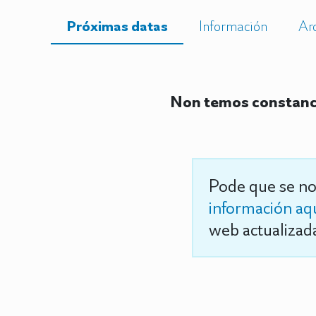
Próximas datas
Información
Ar
Non temos constanci
Pode que se no
información aq
web actualizada