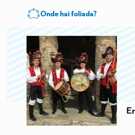
Onde hai foliada?
En