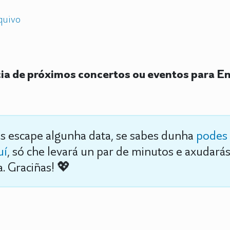
quivo
a de próximos concertos ou eventos para En
s escape algunha data, se sabes dunha
podes 
uí
, só che levará un par de minutos e axudará
. Graciñas! 💖