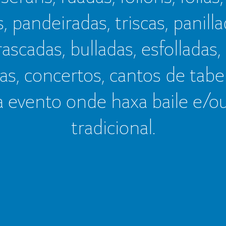
s, pandeiradas, triscas, panillad
frascadas, bulladas, esfolladas,
as, concertos, cantos de tab
a evento onde haxa baile e/o
tradicional.