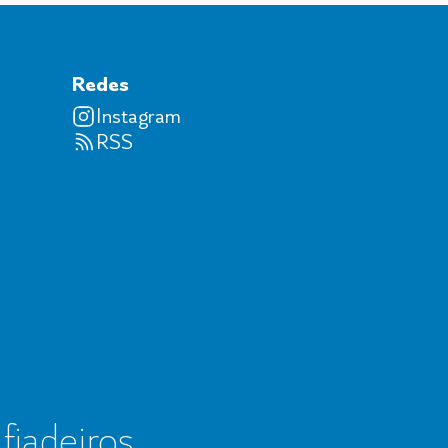
Redes
Instagram
RSS
 fiadeiros,