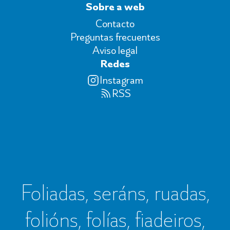
Sobre a web
Contacto
Preguntas frecuentes
Aviso legal
Redes
Instagram
RSS
Foliadas, seráns, ruadas,
folións, folías, fiadeiros,