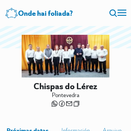
Onde hai foliada?
Chispas do Lérez
Pontevedra
Próximas datas
Información
Arquivo