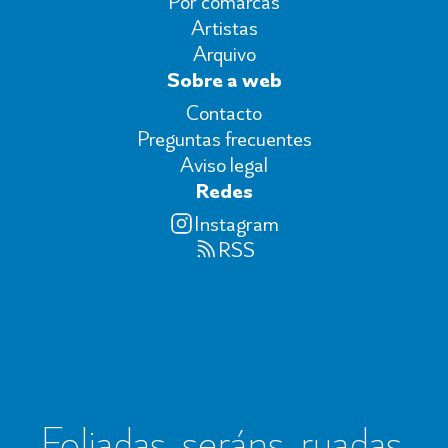
Por comarcas
Artistas
Arquivo
Sobre a web
Contacto
Preguntas frecuentes
Aviso legal
Redes
Instagram
RSS
Foliadas, seráns, ruadas,