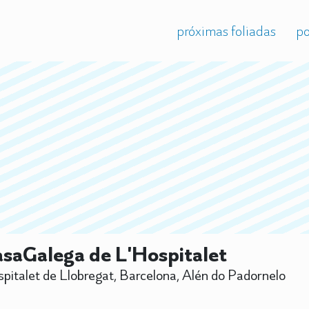
próximas foliadas
po
saGalega de L'Hospitalet
pitalet de Llobregat, Barcelona, Alén do Padornelo