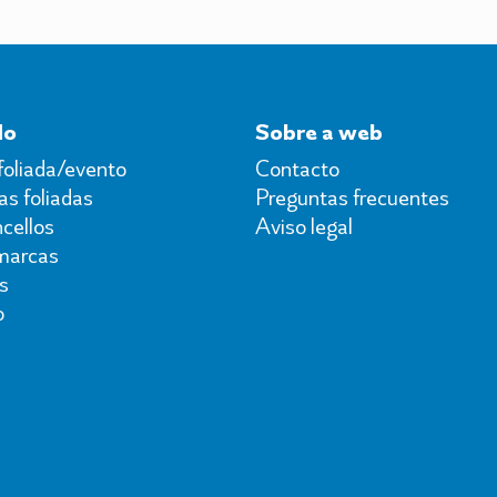
do
Sobre a web
foliada/evento
Contacto
s foliadas
Preguntas frecuentes
cellos
Aviso legal
marcas
s
o