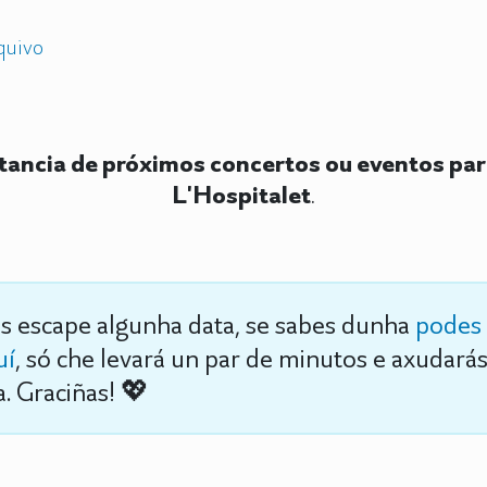
quivo
ancia de próximos concertos ou eventos pa
L'Hospitalet
.
s escape algunha data, se sabes dunha
podes 
uí
, só che levará un par de minutos e axudará
. Graciñas! 💖