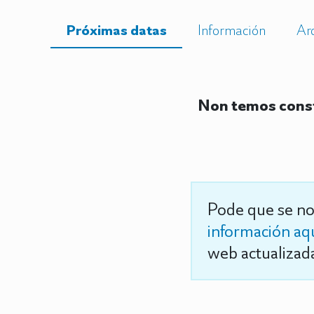
Próximas datas
Información
Ar
Non temos const
Pode que se no
información aq
web actualizada