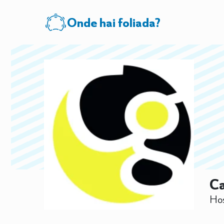
Onde hai foliada?
Ca
Hos