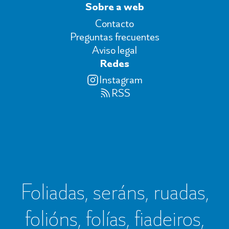
Sobre a web
Contacto
Preguntas frecuentes
Aviso legal
Redes
Instagram
RSS
Foliadas, seráns, ruadas,
folións, folías, fiadeiros,