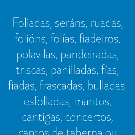
Foliadas, seráns, ruadas,
folións, folías, fiadeiros,
polavilas, pandeiradas,
triscas, panilladas, fías,
fiadas, frascadas, bulladas,
esfolladas, maritos,
cantigas, concertos,
cantos de taberna ou