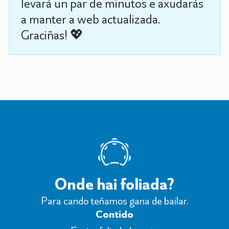
levará un par de minutos e axudarás
a manter a web actualizada.
Graciñas! 💖
Onde hai foliada?
Para cando teñamos gana de bailar.
Contido