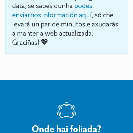
data, se sabes dunha
podes
enviarnos información aquí
, só che
levará un par de minutos e axudarás
a manter a web actualizada.
Graciñas! 💖
Onde hai foliada?