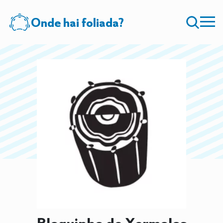
Onde hai foliada?