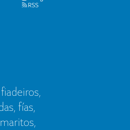
RSS
 fiadeiros,
as, fías,
 maritos,