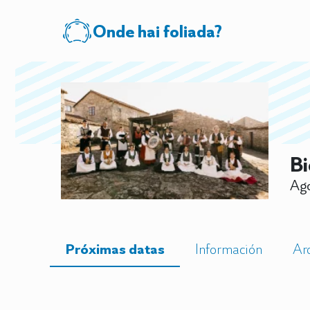
Onde hai foliada?
Bi
Ago
Próximas datas
Información
Ar