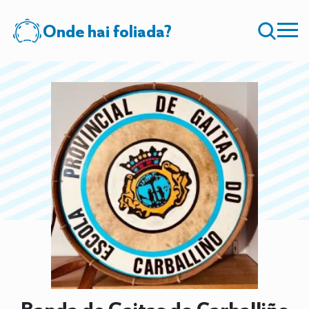
Onde hai foliada?