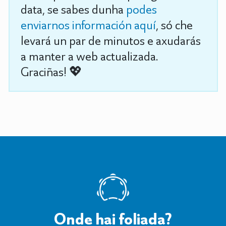
data, se sabes dunha
podes
enviarnos información aquí
, só che
levará un par de minutos e axudarás
a manter a web actualizada.
Graciñas! 💖
Onde hai foliada?