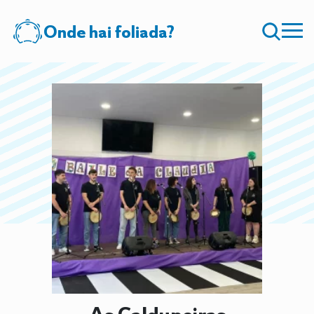
Onde hai foliada?