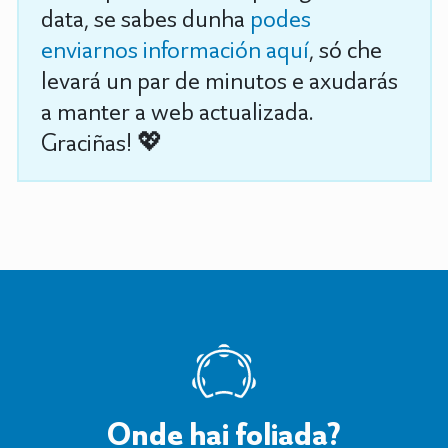
data, se sabes dunha
podes
enviarnos información aquí
, só che
levará un par de minutos e axudarás
a manter a web actualizada.
Graciñas! 💖
Onde hai foliada?