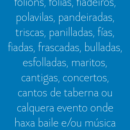
folións, folías, fiadeiros,
polavilas, pandeiradas,
triscas, panilladas, fías,
fiadas, frascadas, bulladas,
esfolladas, maritos,
cantigas, concertos,
cantos de taberna ou
calquera evento onde
haxa baile e/ou música