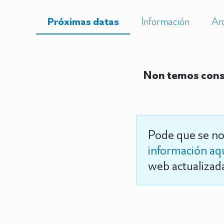
Próximas datas
Información
Ar
Non temos const
Pode que se no
información aq
web actualizada