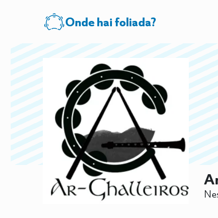
Onde hai foliada?
Ar
Nes