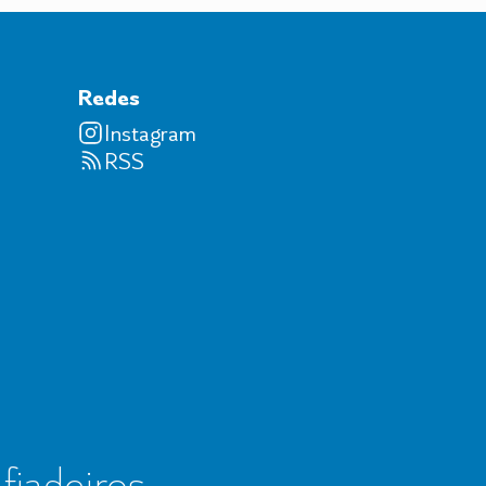
Redes
Instagram
RSS
 fiadeiros,