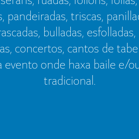
s, pandeiradas, triscas, panillad
frascadas, bulladas, esfolladas,
as, concertos, cantos de tab
a evento onde haxa baile e/o
tradicional.