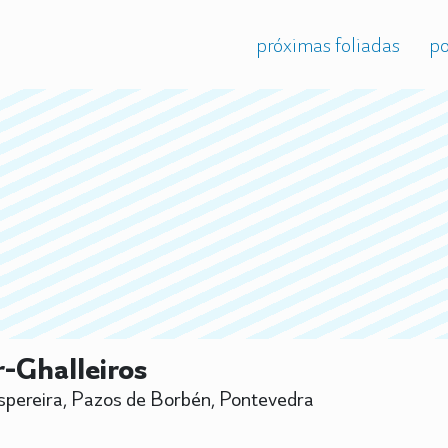
próximas foliadas
po
-Ghalleiros
pereira, Pazos de Borbén, Pontevedra