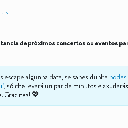
quivo
ancia de próximos concertos ou eventos par
s escape algunha data, se sabes dunha
podes 
uí
, só che levará un par de minutos e axudará
. Graciñas! 💖