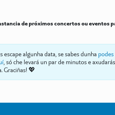
stancia de próximos concertos ou eventos
s escape algunha data, se sabes dunha
podes 
uí
, só che levará un par de minutos e axudará
. Graciñas! 💖