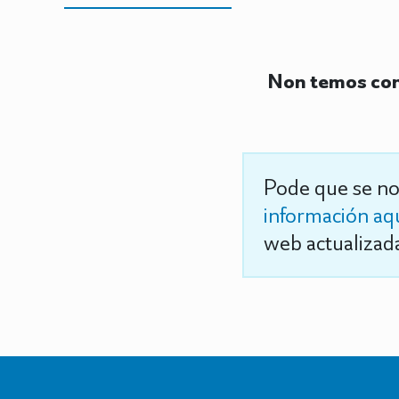
Non temos con
Pode que se no
información aq
web actualizada