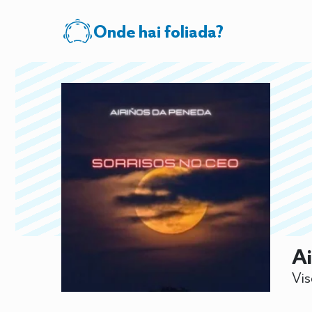
Onde hai foliada?
Ai
Vis