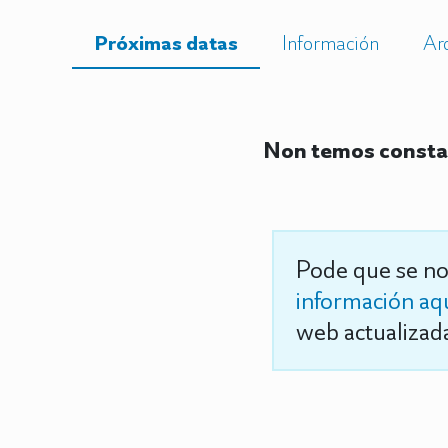
Próximas datas
Información
Ar
Non temos constan
Pode que se no
información aq
web actualizada