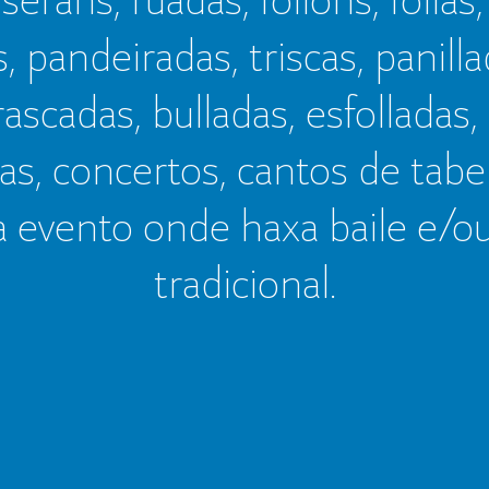
s, pandeiradas, triscas, panillad
frascadas, bulladas, esfolladas,
as, concertos, cantos de tab
a evento onde haxa baile e/o
tradicional.