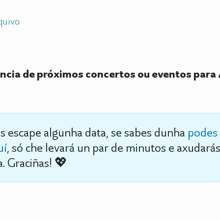
quivo
cia de próximos concertos ou eventos para 
s escape algunha data, se sabes dunha
podes 
uí
, só che levará un par de minutos e axudará
. Graciñas! 💖