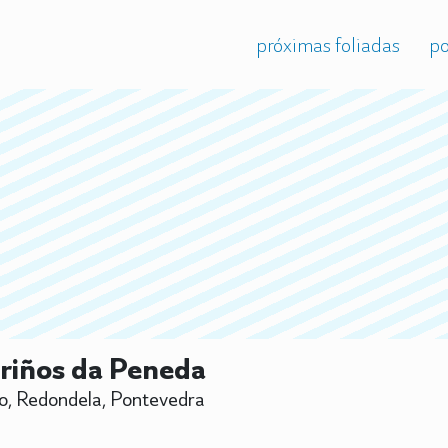
próximas foliadas
po
riños da Peneda
o, Redondela, Pontevedra