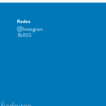
Redes
Instagram
RSS
 fiadeiros,