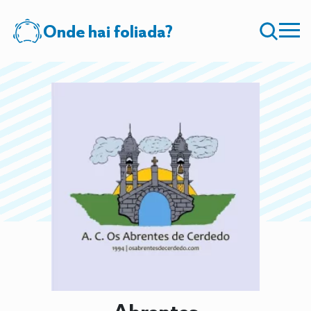
Onde hai foliada?