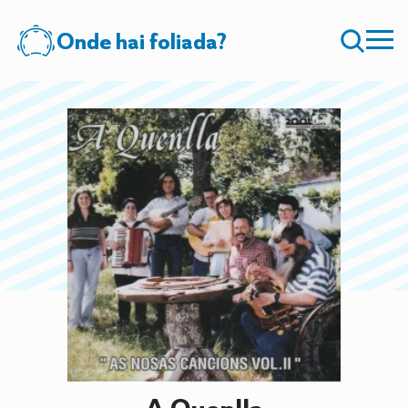
Onde hai foliada?