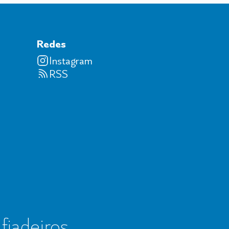
Redes
Instagram
RSS
 fiadeiros,