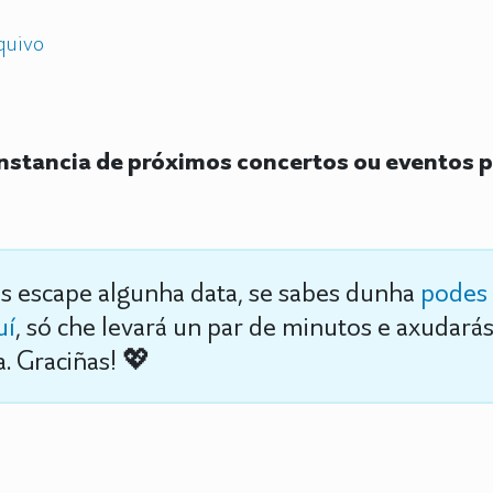
quivo
stancia de próximos concertos ou eventos p
s escape algunha data, se sabes dunha
podes 
uí
, só che levará un par de minutos e axudará
. Graciñas! 💖