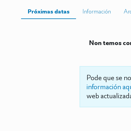
Próximas datas
Información
Ar
Non temos con
Pode que se no
información aq
web actualizada