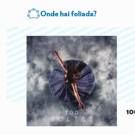
Onde hai foliada?
10