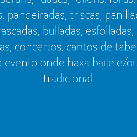
s, pandeiradas, triscas, panillad
frascadas, bulladas, esfolladas,
as, concertos, cantos de tab
a evento onde haxa baile e/o
tradicional.