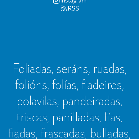
Instagram
RSS
Foliadas, seráns, ruadas,
folións, folías, fiadeiros,
polavilas, pandeiradas,
triscas, panilladas, fías,
fiadas, frascadas, bulladas,